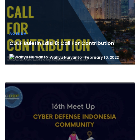
AGENDA
CDEF Buletin Edisi 8: Call For Contribution
Wahyu Nuryanto
February 10, 2022