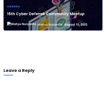
AGENDA
16th Cyber Defense Community Meetup
Wahyu Nuryanto
August 13, 2022
Leave a Reply