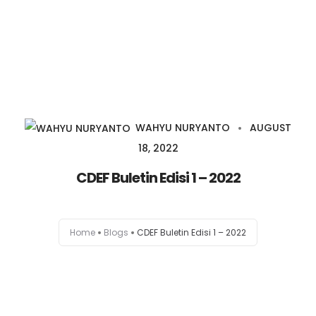
Home
Agenda
WAHYU NURYANTO
AUGUST
Bulletin
18, 2022
Podcast
CDEF Buletin Edisi 1 – 2022
Youtube
Home
Blogs
CDEF Buletin Edisi 1 – 2022