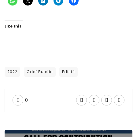
Like this:
2022
Cdef Buletin
Edisi 1
0