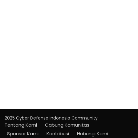
2025 Cyber Defense Indonesia Community
Tentang Kami
Gabung Komunitas
Sponsor Kami
Kontribusi
Hubungi Kami