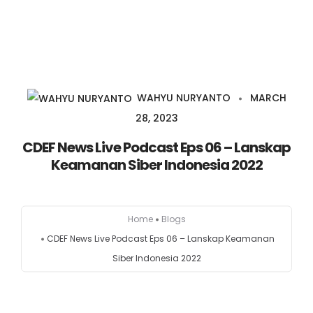
Home
Agenda
WAHYU NURYANTO
MARCH
28, 2023
Bulletin
CDEF News Live Podcast Eps 06 – Lanskap
Keamanan Siber Indonesia 2022
Podcast
Youtube
Home
Blogs
CDEF News Live Podcast Eps 06 – Lanskap Keamanan
Siber Indonesia 2022